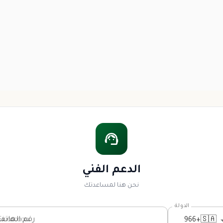
الدعم الفني
نحن هنا لمساعدتك
الدولة
رقم الهاتف
+966
🇸🇦